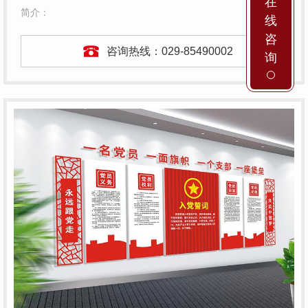
在
简介：
线
咨
咨询热线：
029-85490002
询