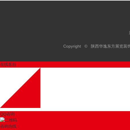
Copyright © 陕西华逸东方展
在线客服
QQ咨询
扫一扫更精彩
咨询热线：