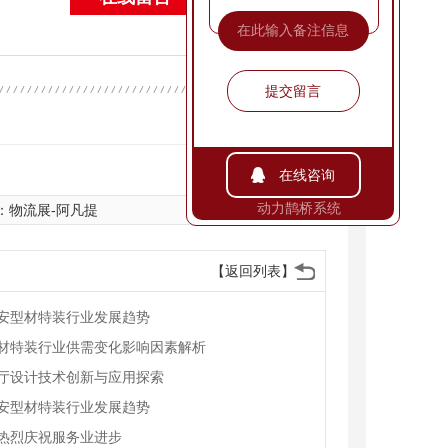
提交留言
手机扫一扫
在线咨询
动力鹊桥系统
：
物流展-阿凡提
【返回列表】
安型材特装行业发展趋势
材特装行业供需变化影响因素解析
厅设计技术创新与应用探索
安型材特装行业发展趋势
热烈庆祝服务业进步