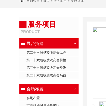
当前位置：
首页
>
服务项目
>
展台搭建
服务项目
PRODUCT
展台搭建
第二十六届杨凌农高会以色列展台
第二十六届杨凌农高会荷兰展台
第二十六届杨凌农高会欧洲展台
第二十六届杨凌农高会乌兹别克斯坦展台
会场布置
会场布置
万联锦绣城售楼洽谈区