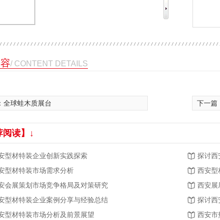
内容
/ CONTENT DETAILS
：
全球蛙木质展台
下一篇
荐阅读】↓
安型材特装企业创新实践探索
探讨西
安型材特装市场需求分析
西安型
安会展策划市场竞争格局及对策研究
西安展
安型材特装企业案例分享与经验总结
探讨西
安型材特装市场分析及前景展望
西安市