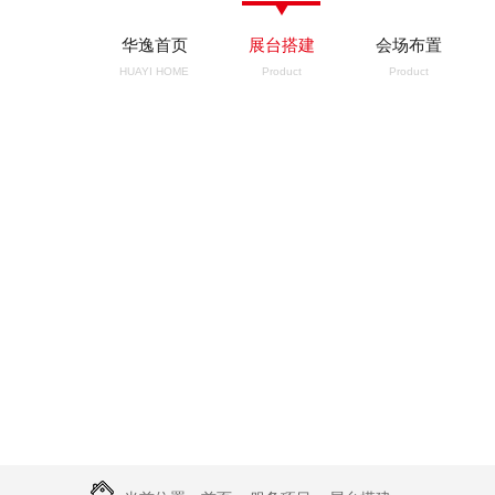
华逸首页
展台搭建
会场布置
HUAYI HOME
Product
Product