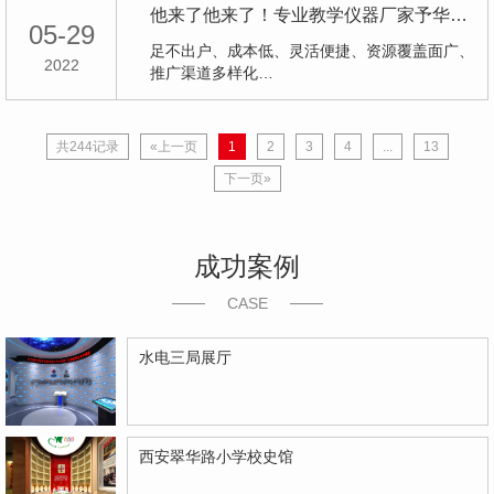
他来了他来了！专业教学仪器厂家予华仪器将出席zyzhan 6月药机盛会
05-29
足不出户、成本低、灵活便捷、资源覆盖面广、
2022
推广渠道多样化…
共244记录
«上一页
1
2
3
4
...
13
下一页»
成功案例
CASE
水电三局展厅
西安翠华路小学校史馆