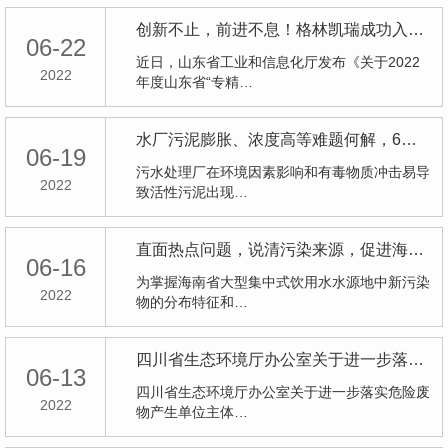
创新不止，前进不息！格林凯瑞成功入选山东省“专精特新”中小企业
06-22
近日，山东省工业和信息化厅发布《关于2022
2022
年度山东省“专精…
水厂污泥膨胀、浓度高等难题何解，6月18日北控水务在线“送”方案
06-19
污水处理厂在环境因素影响和有毒物质冲击易导
2022
致活性污泥出现…
直面热点问题，说清污染来源，促进海南省新污染物监测上新阶
06-16
为掌握海南省大型集中式饮用水水源地中新污染
2022
物的分布特征和…
四川省生态环境厅办公室关于进一步落实危险废物产生单位主体责任有关事项的通知
06-13
四川省生态环境厅办公室关于进一步落实危险废
2022
物产生单位主体…