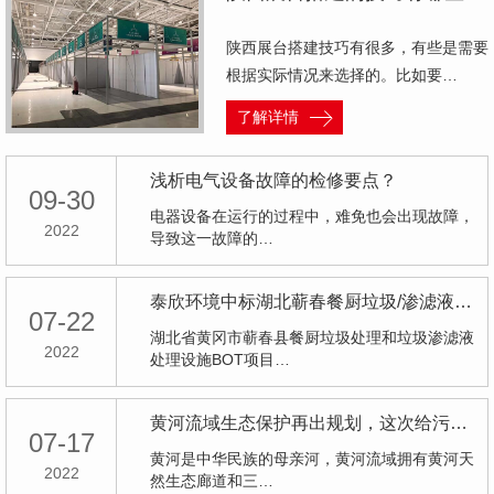
陕西展台搭建技巧有很多，有些是需要
根据实际情况来选择的。比如要…
了解详情
浅析电气设备故障的检修要点？
09-30
电器设备在运行的过程中，难免也会出现故障，
2022
导致这一故障的…
泰欣环境中标湖北蕲春餐厨垃圾/渗滤液处理BOT项目
07-22
湖北省黄冈市蕲春县餐厨垃圾处理和垃圾渗滤液
2022
处理设施BOT项目…
黄河流域生态保护再出规划，这次给污水、固废处理带来哪些机会？
07-17
黄河是中华民族的母亲河，黄河流域拥有黄河天
2022
然生态廊道和三…