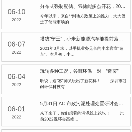
分布式强制配储、氢储能多点开花，2022成万亿储能市场发展大年
06-10
今年以来，来自**到地方政策上的推力，大大促
2022
进了储能市场的…
搭线“宁王”，小米新能源汽车能提前落地吗？
06-07
2021年3月末，以手机业务见长的小米官宣“造
2022
车”。本月初，小…
玩转多种工况，谷耐环保一对一“造雾”
06-04
听说，造“雾”师又玩出了新花样！ 深圳市谷
2022
耐环保科技有…
5月31日 ACI市政污泥处理处置研讨会续集更精彩！
06-01
来了来了，你们想看的污泥线上论坛！ 此
2022
前2022视环会高峰…