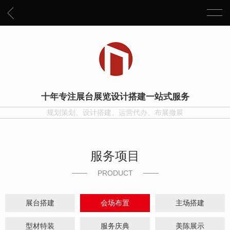
十年专注展台展览设计搭建一站式服务
规划策划、设计搭建、运营代办、布展撤展
服务项目
PRODUCT
展台搭建
会场布置
主场搭建
型材特装
服务庆典
美陈展示