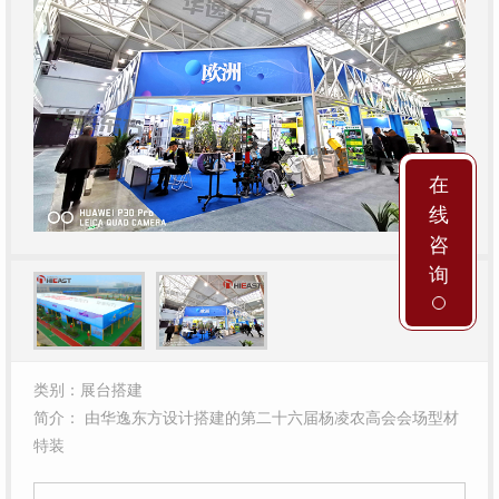
在
线
咨
询
类别：展台搭建
简介： 由华逸东方设计搭建的第二十六届杨凌农高会会场型材
特装