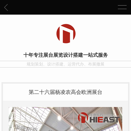
十年专注展台展览设计搭建一站式服务
规划策划、设计搭建、运营代办、布展撤展
第二十六届杨凌农高会欧洲展台