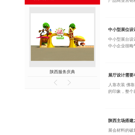
产品商业营销
中小型展位设
中小型展台设
中小企业很晦
展台
陕西服务庆典
陕西服务
展厅设计需要
人靠衣装 佛
的印象，整个
陕西主场搭建
展会材料的破