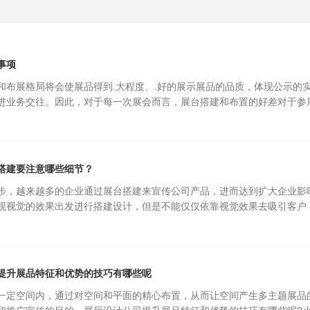
事项
和布展格局将会使展品得到.大程度、.好的展示展品的品质，体现公示的
进业务交往。因此，对于每一次展会而言，展台搭建和布置的好差对于参
搭建要注意哪些细节？
步，越来越多的企业通过展台搭建来宣传公司产品，进而达到扩大企业影
观视觉的效果出发进行搭建设计，但是不能仅仅依靠视觉效果去吸引客户
提升展品特征和优势的技巧有哪些呢
一定空间内，通过对空间和平面的精心布置，从而让空间产生多主题展品