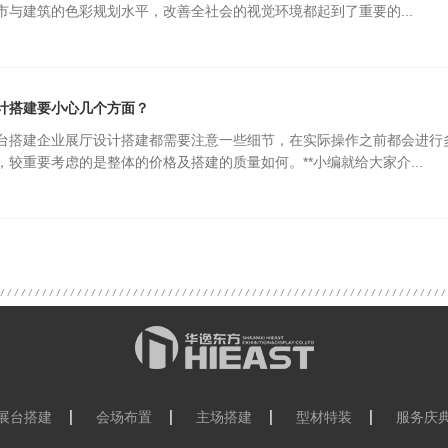
市与建筑的色彩规划水平，改善全社会的视觉环境都起到了重要的...
计搭建要小心几个方面？
台搭建企业展厅设计搭建都需要注意一些细节，在实际操作之前都会进行
，较重要考虑的是整体的价格及搭建的质量如何。**小编就给大家介...
展台搭建
会场布置
主场搭建
型材特装
服务庆