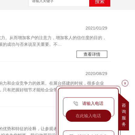
搜索
2021/01/29
实力。从而增加客户的注意力，增加客人的信任度的目的，
展的成功与否来说至关重要。不…
查看详情
2020/08/29
响力和企业竞争力的效果。在展台搭建的时候，很多企业
x
，只有把握好细节才能给企业带来…
查看详情
请输入电话
咨
询
服
2020/07/28
务
的优势和特征的诠释，让参观者了解其功能和价值，然后