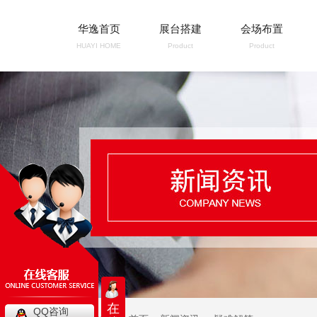
华逸首页
展台搭建
会场布置
HUAYI HOME
Product
Product
在
QQ咨询