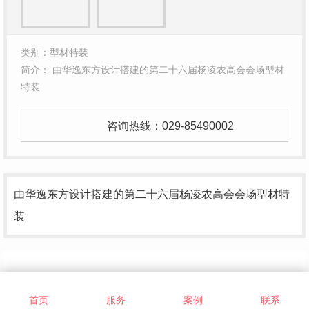
类别：型材特装
简介： 由华逸东方设计搭建的第二十六届杨凌农高会会场型材
特装
咨询热线：
029-85490002
由华逸东方设计搭建的第二十六届杨凌农高会会场型材特
装
在线留言
首页
服务
案例
联系
RELATED TO RECOMMEND