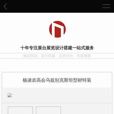
十年专注展台展览设计搭建一站式服务
规划策划、设计搭建、运营代办、布展撤展
杨凌农高会乌兹别克斯坦型材特装