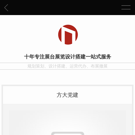
十年专注展台展览设计搭建一站式服务
规划策划、设计搭建、运营代办、布展撤展
方大党建