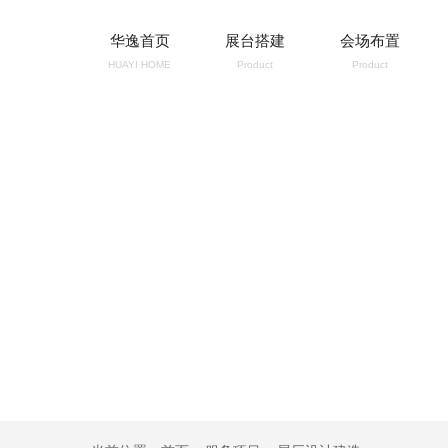
华逸首页
展台搭建
会场布置
HUAYI HOME
Product
Product