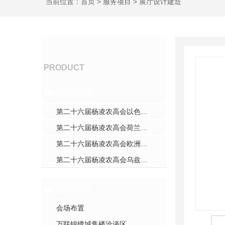
当前位置：
首页
>
服务项目
>
展厅设计建造
服务项目
PRODUCT
展台搭建
第二十六届杨凌农高会以色列展台
第二十六届杨凌农高会荷兰展台
第二十六届杨凌农高会欧洲展台
第二十六届杨凌农高会乌兹别克斯坦展台
会场布置
会场布置
万联锦绣城售楼洽谈区