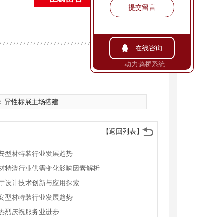
提交留言
在线咨询
手机扫一扫
动力鹊桥系统
：
异性标展主场搭建
【返回列表】
安型材特装行业发展趋势
材特装行业供需变化影响因素解析
厅设计技术创新与应用探索
安型材特装行业发展趋势
热烈庆祝服务业进步