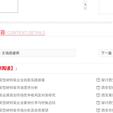
内容
/ CONTENT DETAILS
：
主场搭建商
下一篇
荐阅读】↓
安型材特装企业创新实践探索
探讨西
安型材特装市场需求分析
西安型
安会展策划市场竞争格局及对策研究
西安展
安型材特装企业案例分享与经验总结
探讨西
安型材特装市场分析及前景展望
西安市