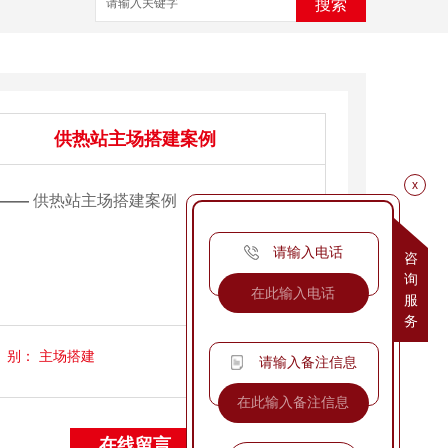
搜索
供热站主场搭建案例
x
——
供热站主场搭建案例
请输入电话
咨
询
服
务
别：
主场搭建
请输入备注信息
在线留言