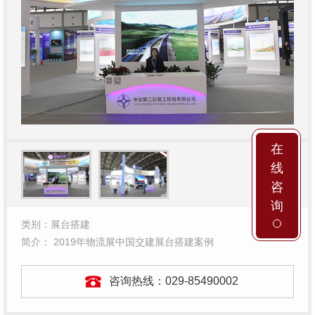
在
线
咨
询
类别：展台搭建
简介： 2019年物流展中国交建展台搭建案例
咨询热线：
029-85490002