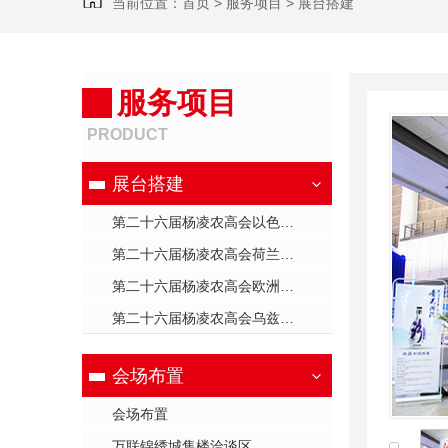
当前位置：
首页
>
服务项目
>
展台搭建
服务项目
PRODUCT
展台搭建
第二十六届杨凌农高会以色列展台
第二十六届杨凌农高会荷兰展台
第二十六届杨凌农高会欧洲展台
第二十六届杨凌农高会乌兹别克斯坦展台
会场布置
会场布置
万联锦绣城售楼洽谈区