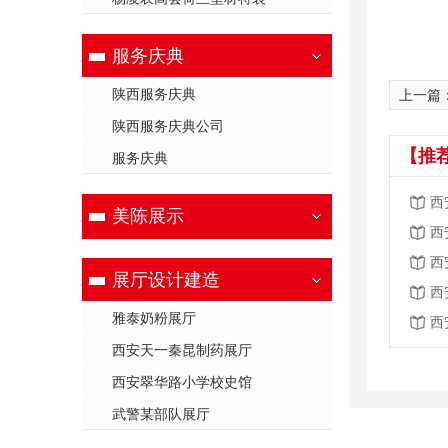
服务庆典
陕西服务庆典
上一篇
陕西服务庆典公司
【推
服务庆典
西
美陈展示
西
西
展厅设计建造
西
雅泰奶粉展厅
西
西安天一秦昆制药展厅
西安翠华路小学校史馆
武警某部队展厅