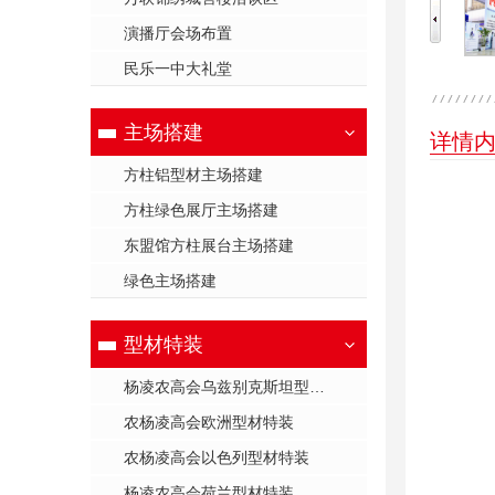
演播厅会场布置
民乐一中大礼堂
主场搭建
详情
方柱铝型材主场搭建
方柱绿色展厅主场搭建
东盟馆方柱展台主场搭建
绿色主场搭建
型材特装
杨凌农高会乌兹别克斯坦型材特装
农杨凌高会欧洲型材特装
农杨凌高会以色列型材特装
杨凌农高会荷兰型材特装