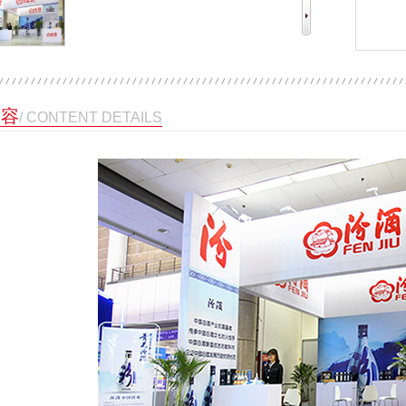
内容
/ CONTENT DETAILS