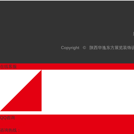
Copyright © 陕西华逸东方展览
在线客服
QQ咨询
扫一扫更精彩
咨询热线：