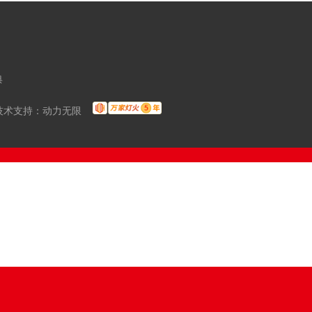
典
术支持：
动力无限