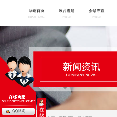
华逸首页
展台搭建
会场布置
HUAYI HOME
Product
Product
在
QQ咨询
线