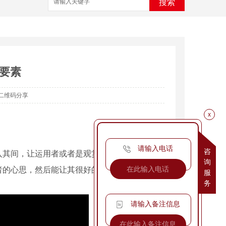
搜索
要素
二维码分享
x
请输入电话
咨
入其间，让运用者或者是观赏者在运用能愉快的
询
者的心思，然后能让其很好的承受这个展会设
服
务
请输入备注信息