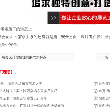
、 考虑施工的难度上
展会设计上.需求关系的还有就是施工安全方面，设计者在设计展
到是否安全。
：
展会设计需要注意的六大特点
下一篇
荐阅读】↓
.呈现：陕西会场布置艺术之美
融合传
站式解决方案：陕西会场布置实用技巧
点亮活
意无限：陕西会场布置设计分享
陕西会
入地方文化，打造别具一格的陕西会场布置
陕西会