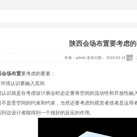
陕西会场布置要考虑的
作者：admin 发布日期： 2019-03-14
西会场布置
要考虑的要素：
、 环境认识要融入其间
境认识就是在考虑设计展会时必定要将空间的流动性和开放性融
而不是受空间的约束和约束，当然还要考虑到观赏者或者是运用
后到达设计者能得到一个很好的反应的作用。