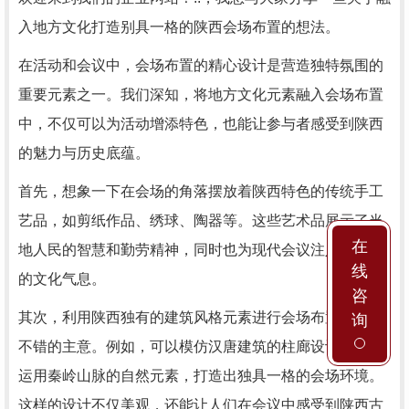
入地方文化打造别具一格的陕西会场布置的想法。
在活动和会议中，会场布置的精心设计是营造独特氛围的
重要元素之一。我们深知，将地方文化元素融入会场布置
中，不仅可以为活动增添特色，也能让参与者感受到陕西
的魅力与历史底蕴。
首先，想象一下在会场的角落摆放着陕西特色的传统手工
艺品，如剪纸作品、绣球、陶器等。这些艺术品展示了当
在
地人民的智慧和勤劳精神，同时也为现代会议注入了浓厚
线
的文化气息。
咨
其次，利用陕西独有的建筑风格元素进行会场布置也是个
询
不错的主意。例如，可以模仿汉唐建筑的柱廊设计，或者
运用秦岭山脉的自然元素，打造出独具一格的会场环境。
这样的设计不仅美观，还能让人们在会议中感受到陕西古