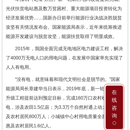
光伏扶贫电站惠及数万贫困村、重大能源项目投资转化为
经济发展优势……国新办日前举行能源行业决战决胜脱贫
攻坚有关情况发布会。国家能源局表示，近年来统筹推进
能源开发建设与脱贫攻坚，能源扶贫取得了明显成效。
2015年，我国全面完成无电地区电力建设工程，解决
了4000万无电人口的用电问题，在发展中国家率先实现了
人人有电用。
“没有电，就意味着和现代文明社会是脱节的。”国家
能源局局长章建华当日表示，2019年底，新一轮农网改造
在
升级工程提前达到预定目标，完成160万口农村机井通
线
电，涉及农田1.5亿亩；为3.3万个自然村通上动力电，惠
咨
询
及农村居民800万人；小城镇中心村用电质量全面提升，
惠及农村居民1.6亿人。