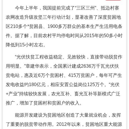
今年上半年，我国提前完成了“三区三州”、抵边村寨
农网改造升级攻坚三年行动计划，显著改善了深度贫困地
区210多个*贫困县、1900多万群众的基本生产生活用电条
件。据了解，目前农村平均停电时间从2015年的50多小时
降低到15小时左右。
“光伏扶贫工程收益稳定、见效较快，直接带动脱贫作
用明显。”章建华表示，全国累计建成2636万千瓦光伏扶
贫电站，惠及近6万个贫困村、415万贫困户，每年可产生
发电收益约180亿元，相应安置公益岗位125万个。“光伏
+产业”持续较快发展，农光互补、畜光互补等新模式广泛
推广，增加了贫困村和贫困户的收入。
能源开发建设为贫困地区创造了大量就业机会，发挥
了重要的脱贫带动作用。2012年以来，贫困地区重大能源