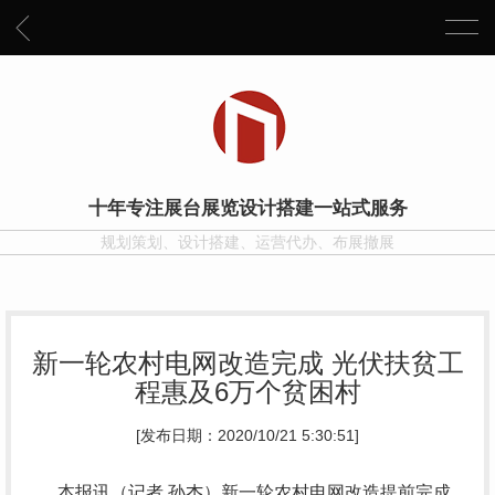
十年专注展台展览设计搭建一站式服务
规划策划、设计搭建、运营代办、布展撤展
新一轮农村电网改造完成 光伏扶贫工
程惠及6万个贫困村
[发布日期：2020/10/21 5:30:51]
本报讯（记者 孙杰）新一轮农村电网改造提前完成、