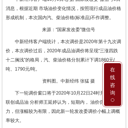
消息，根据近期 市场油价变化情况，按照现行成品油价格
形成机制，本次国内汽、柴油价格(标准品)不作调整。
来源：“国家发改委”微信号
中新经纬客户端统计，本次调价是2020年第十九次调
价，本次调价过后，2020年成品油调价将呈现“三涨四跌
十二搁浅”的格局，汽、柴油价格分别累计下调1860元/
吨、1790元/吨。
在
线
资料图。中新经纬 张猛 摄
咨
询
下一轮调价窗口将于2020年10月22日24时开启，金
联创成品油 分析师王延婷认为，短期内， 油价仍存上行动
力，但涨幅较为有限，因此新一轮发改委调价小幅上调概
率较大。