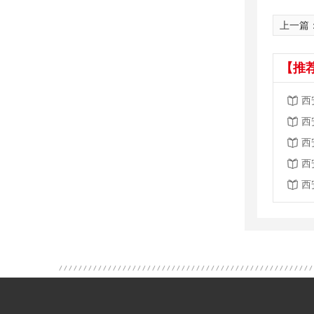
上一篇
【推
西
西
西
西
西