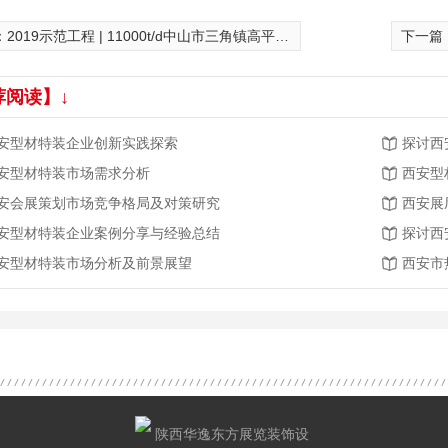
：
2019示范工程 | 11000t/d中山市三角镇高平污水处理有限公司第四期技改工程
下一篇
荐阅读】↓
安型材特装企业创新实践探索
探讨西
安型材特装市场需求分析
西安型
安会展策划市场竞争格局及对策研究
西安展
安型材特装企业案例分享与经验总结
探讨西
安型材特装市场分析及前景展望
西安市