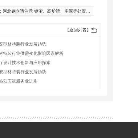
：
河北钢企请注意 钢渣、高炉渣、尘泥等处置利用率须达*
【返回列表】
安型材特装行业发展趋势
材特装行业供需变化影响因素解析
厅设计技术创新与应用探索
安型材特装行业发展趋势
热烈庆祝服务业进步