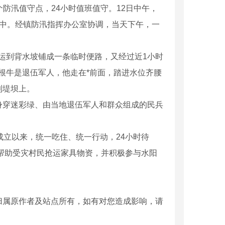
防汛值守点，24小时值班值守。12日中午，
水中。经镇防汛指挥办公室协调，当天下午，一
运到背水坡铺成一条临时便路，又经过近1小时
根牛是退伍军人，他走在*前面，踏进水位齐腰
到堤坝上。
穿迷彩绿、由当地退伍军人和群众组成的民兵
立以来，统一吃住、统一行动，24小时待
，帮助受灾村民抢运家具物资，并积极参与水阳
归属原作者及站点所有，如有对您造成影响，请