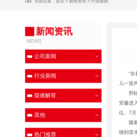
当前位置：
首页
>
新闻资讯
>
行业新闻
新闻资讯
NEWS
公司新闻
“全都
行业新闻
儿一迭
邢桂新
疑难解答
安徽进入
位。7
其他
随着水
移到背
热门推荐