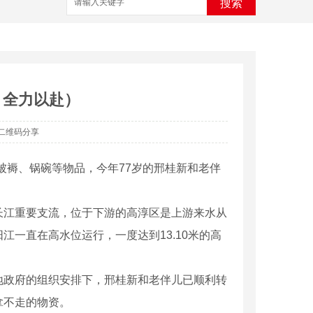
搜索
 全力以赴）
二维码分享
被褥、锅碗等物品，今年77岁的邢桂新和老伴
江重要支流，位于下游的高淳区是上游来水从
江一直在高水位运行，一度达到13.10米的高
政府的组织安排下，邢桂新和老伴儿已顺利转
拿不走的物资。