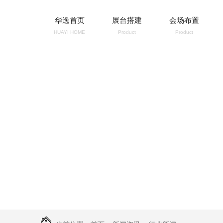
华逸首页
展台搭建
会场布置
HUAYI HOME
Product
Product