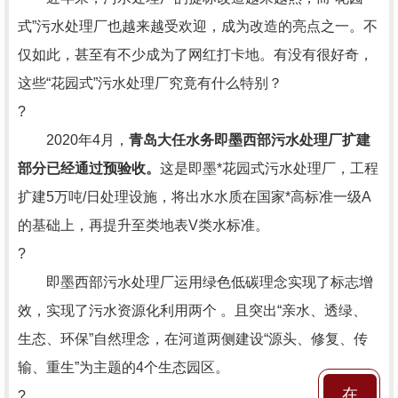
式”污水处理厂也越来越受欢迎，成为改造的亮点之一。不
仅如此，甚至有不少成为了网红打卡地。有没有很好奇，
这些“花园式”污水处理厂究竟有什么特别？
?
2020年4月，
青岛大任水务即墨西部污水处理厂扩建
部分已经通过预验收。
这是即墨*花园式污水处理厂，工程
扩建5万吨/日处理设施，将出水水质在国家*高标准一级A
的基础上，再提升至类地表V类水标准。
?
即墨西部污水处理厂运用绿色低碳理念实现了标志增
效，实现了污水资源化利用两个 。且突出“亲水、透绿、
生态、环保”自然理念，在河道两侧建设“源头、修复、传
输、重生”为主题的4个生态园区。
在
?