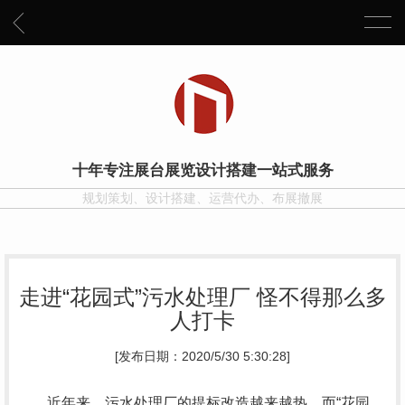
十年专注展台展览设计搭建一站式服务
规划策划、设计搭建、运营代办、布展撤展
走进“花园式”污水处理厂 怪不得那么多
人打卡
[发布日期：2020/5/30 5:30:28]
近年来，污水处理厂的提标改造越来越热，而“花园