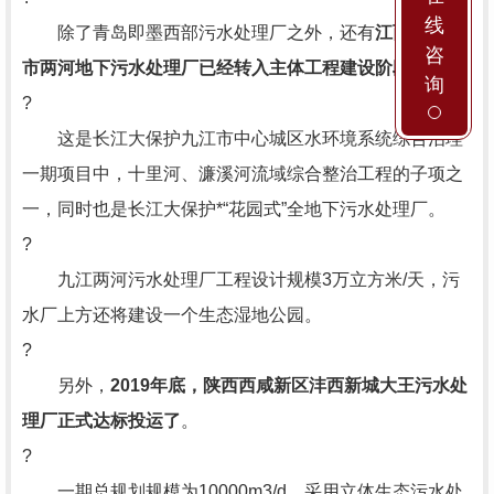
线
除了青岛即墨西部污水处理厂之外，还有
江西省九江
咨
市两河地下污水处理厂已经转入主体工程建设阶段
。
询
?
这是长江大保护九江市中心城区水环境系统综合治理
一期项目中，十里河、濂溪河流域综合整治工程的子项之
一，同时也是长江大保护*“花园式”全地下污水处理厂。
?
九江两河污水处理厂工程设计规模3万立方米/天，污
水厂上方还将建设一个生态湿地公园。
?
另外，
2019年底，陕西西咸新区沣西新城大王污水处
理厂正式达标投运了
。
?
一期总规划规模为10000m3/d，采用立体生态污水处