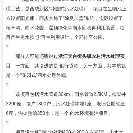
理工艺，是西咸新区*花园式污水处理厂。项目在生物池上
方设置阳光棚，同步实施了“除臭加盖”系统，实际设置了
植草沟、雨水花园、屋顶绿化等雨水回收再利用装置，项
目产生尾水按照*再生利用设计，全部排至公园。
?
部分人可能还听说过
浙江天台街头镇农村污水处理项
目
，一方面，其引进的是 银行贷款，另一方面，其本质就
是一个“花园式”污水处理终端。
?
该项目包括污水管道30km，雨水管道2.5KM，检查井
3200座，接户1800户，污水处理终端1座，老旧公厕改造
6座，沟渠整治350米，是一个 的水环境整治项目。
?
项目污水处理能力达到400~1200立方米/天，出水水