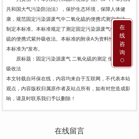
共和国大气污染防治法》，保护生态环境，保障人体健
康，规范固定污染源废气中二氧化硫的便携式测定方法，
在
制定本标准。本标准规定了测定固定污染源废气中二氧化
线
硫的便携式紫外吸收法。本标准的附录A为资料性附录。
咨
本标准为*发布。
询
原标题：固定污染源废气 二氧化硫的测定 便携式紫外
吸收法
本文转载自环保在线，内容均来自于互联网，不代表本站
观点，内容版权归属原作者及站点所有，如有对您造成影
响，请及时联系我们予以删除！
在线留言