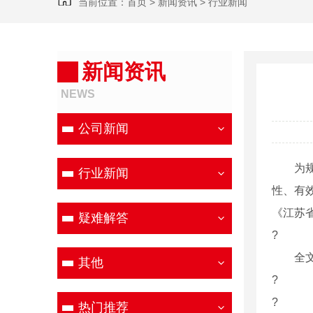
当前位置：
首页
>
新闻资讯
>
行业新闻
新闻资讯
NEWS
公司新闻
为规范
行业新闻
性、有
《江苏
疑难解答
?
全文
其他
?
?
热门推荐