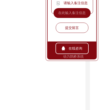
请输入备注信息
提交留言
在线咨询
动力鹊桥系统