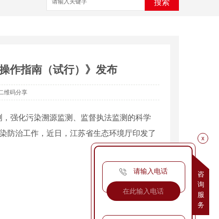
搜索
操作指南（试行）》发布
二维码分享
，强化污染溯源监测、监督执法监测的科学
污染防治工作，近日，江苏省生态环境厅印发了
x
请输入电话
咨
询
服
务