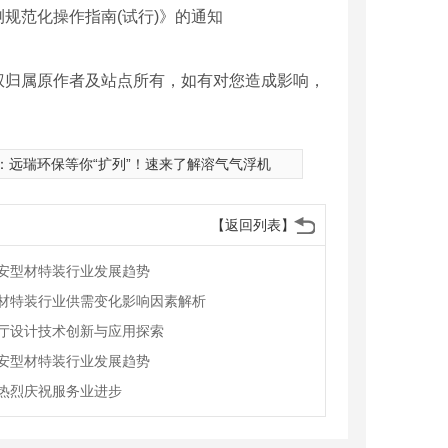
范化操作指南(试行)》的通知
权归属原作者及站点所有，如有对您造成影响，
：
远瑞环保等你“扩列”！速来了解溶气气浮机
【返回列表】
安型材特装行业发展趋势
材特装行业供需变化影响因素解析
厅设计技术创新与应用探索
安型材特装行业发展趋势
热烈庆祝服务业进步