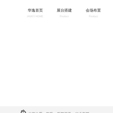
华逸首页
展台搭建
会场布置
HUAYI HOME
Product
Product