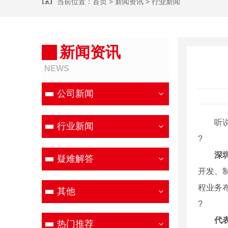
当前位置：
首页
>
新闻资讯
>
行业新闻
新闻资讯
NEWS
公司新闻
听说，
行业新闻
?
深
疑难解答
开发、
程业务
其他
?
代
热门推荐