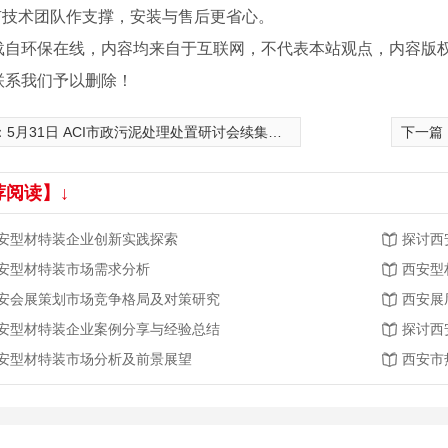
技术团队作支撑，安装与售后更省心。
载自环保在线，内容均来自于互联网，不代表本站观点，内容版
联系我们予以删除！
：
5月31日 ACI市政污泥处理处置研讨会续集更精彩！
下一篇
荐阅读】↓
安型材特装企业创新实践探索
探讨西
安型材特装市场需求分析
西安型
安会展策划市场竞争格局及对策研究
西安展
安型材特装企业案例分享与经验总结
探讨西
安型材特装市场分析及前景展望
西安市