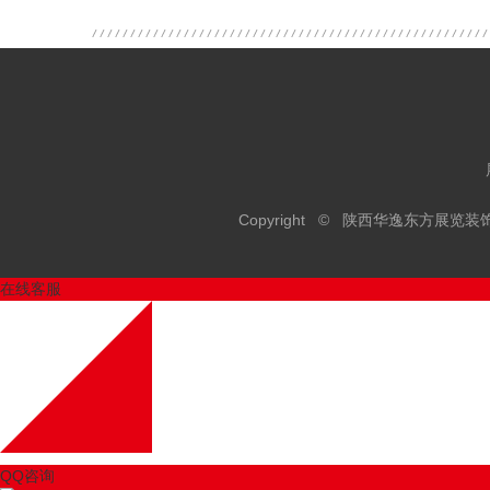
Copyright © 陕西华逸东方展
在线客服
QQ咨询