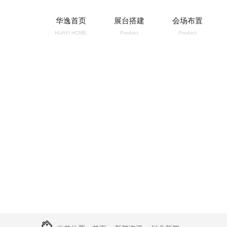
华逸首页
展台搭建
会场布置
HUAYI HOME
Product
Product