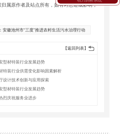
动力鹊桥系统
权归属原作者及站点所有，如有对您造成影响，
：
安徽池州市“三度”推进农村生活污水治理行动
【返回列表】
安型材特装行业发展趋势
材特装行业供需变化影响因素解析
厅设计技术创新与应用探索
安型材特装行业发展趋势
热烈庆祝服务业进步