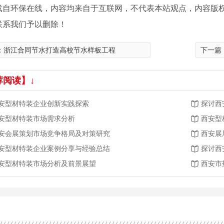
载自环保在线，内容均来自于互联网，不代表本站观点，内容版
联系我们予以删除！
：
浙江合同节水打造高校节水样板工程
下一篇
荐阅读】↓
安型材特装企业创新实践探索
探讨西
安型材特装市场需求分析
西安型
庆典公司
安会展策划市场竞争格局及对策研究
西安展
安型材特装企业案例分享与经验总结
探讨西
安型材特装市场分析及前景展望
西安市