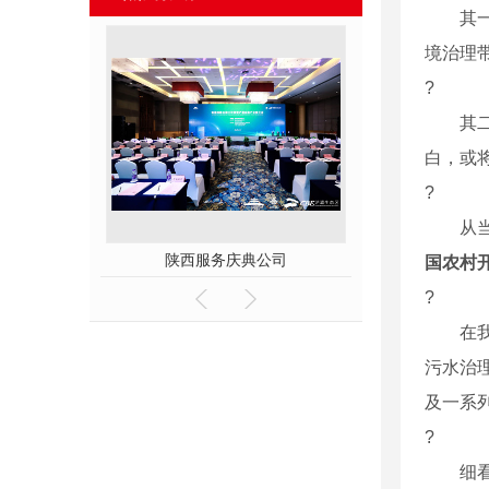
其一，
境治理
?
其二，
白，或
?
从当前
物流展中国银行展台设计及搭建
会场
国农村
?
在我国
污水治
及一系
?
细看我