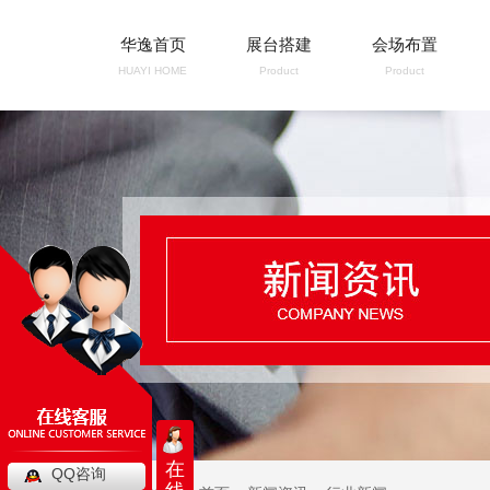
华逸首页
展台搭建
会场布置
HUAYI HOME
Product
Product
在
QQ咨询