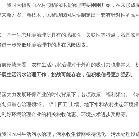
我国大幅度向农村倾斜的环境治理需要刚刚开始，在未形成完
带来新方案、新技术，以帮助我国尽快制定出一套有针对性的农
基于生态环境治理所具有的系统性、关联性等特点，我国农村
将进一步降低环境治理中的潜在风险因素。
形势来看，农村生活污水治理对于外商的吸引力也非常大。机
布置
克拉玛依展台
陕西
开展生活污水治理工作，挑战可能存在，但积极信号更加强烈。
大力发展环保产业的时代背景下，各项政策、福利频出。《农
理划归重点治理领域，《“十四五”土壤、地下水和农村生态环境
列利好环境治理企业的相关税收优惠、环境技术进步奖励等。
国农村生活污水治理，污水收集管网亟待优化、污水处理设施