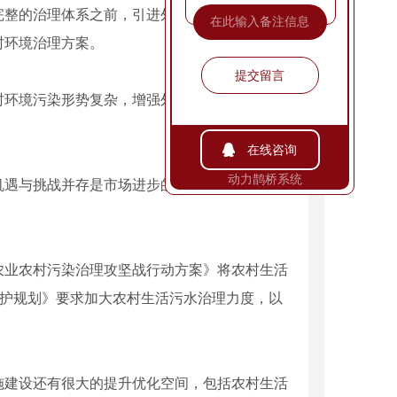
整的治理体系之前，引进外资将为我国农村环
村环境治理方案。
提交留言
环境污染形势复杂，增强外资力量填补领域空
在线咨询
动力鹊桥系统
遇与挑战并存是市场进步的规律，
外商进入我
服务庆典
陕西服务庆典公司
业农村污染治理攻坚战行动方案》将农村生活
保护规划》要求加大农村生活污水治理力度，以
建设还有很大的提升优化空间，包括农村生活