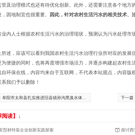
监管及治理模式也还有待优化创新。此外，还需要注意各个地方
设，因地制宜也很重要。
因此，针对农村生活污水的相关技术、
内人士根据农村生活污水的治理现状，预测认为污水处理市场空间
述，应该可以看到我国农村生活污水治理行业所对应的发展信
更为便捷的同时，也将再度增强市场活力，并逐步构建起农村生
载自环保在线，内容均来自于互联网，不代表本站观点，内容版
联系我们予以删除！
：
阜阳市太和县扎实推进旧县镇孙沟黑臭水体整治
下一篇
荐阅读】↓
安型材特装企业创新实践探索
探讨西