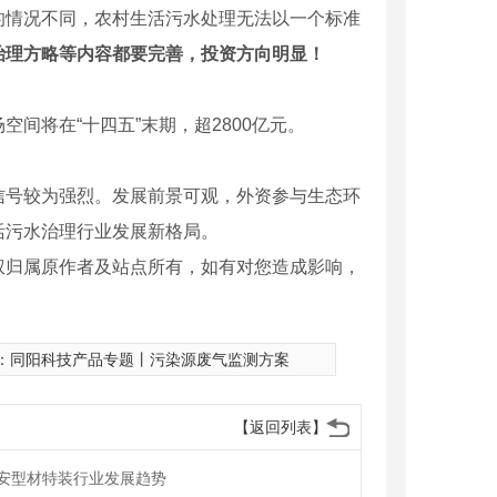
的情况不同，农村生活污水处理无法以一个标准
治理方略等内容都要完善，投资方向明显！
将在“十四五”末期，超2800亿元。
号较为强烈。发展前景可观，外资参与生态环
活污水治理行业发展新格局。
权归属原作者及站点所有，如有对您造成影响，
：
同阳科技产品专题丨污染源废气监测方案
【返回列表】
安型材特装行业发展趋势