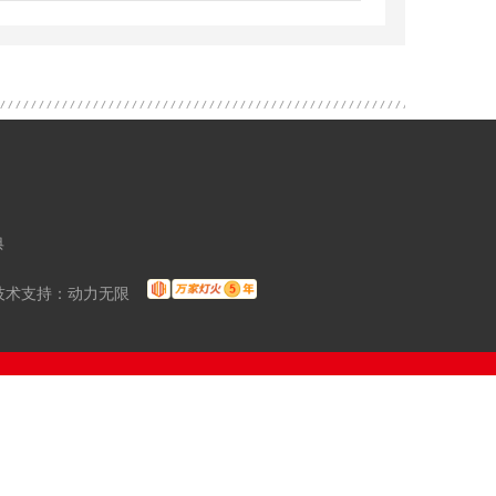
典
术支持：
动力无限