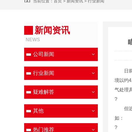
当前位置：
首页
>
新闻资讯
>
行业新闻
新闻资讯
NEWS
公司新闻
日前，
行业新闻
境以约
气处理
疑难解答
?
但近
其他
如：
?
热门推荐