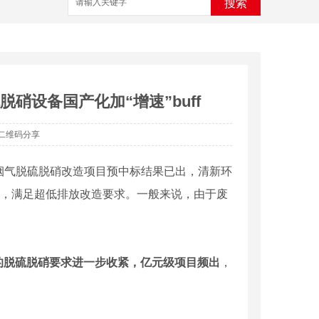
搜索
设备国产化加“增速”buff
二维码分享
烟气脱硫脱硝改造项目预中标结果已出，清新环
路线，满足超低排放改造要求。一般来说，由于废
的脱硫脱硝要求进一步收紧，亿元级项目频出
，