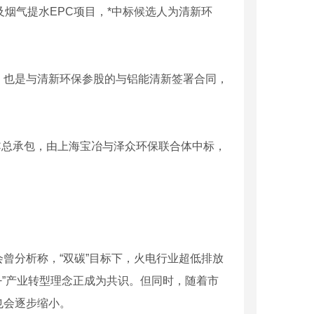
烟气提水EPC项目，*中标候选人为清新环
也是与清新环保参股的与铝能清新签署合同，
C总承包，由上海宝冶与泽众环保联合体中标，
分析称，“双碳”目标下，火电行业超低排放
+”产业转型理念正成为共识。但同时，随着市
也会逐步缩小。