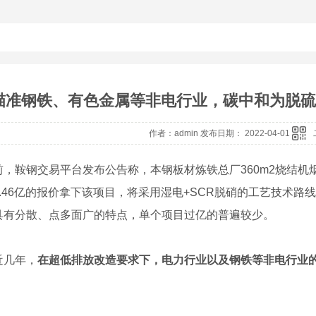
瞄准钢铁、有色金属等非电行业，碳中和为脱硫脱硝
作者：admin 发布日期： 2022-04-01
鞍钢交易平台发布公告称，本钢板材炼铁总厂360m2烧结机
4.46亿的报价拿下该项目，将采用湿电+SCR脱硝的工艺技术
具有分散、点多面广的特点，单个项目过亿的普遍较少。
几年，
在超低排放改造要求下，电力行业以及钢铁等非电行业