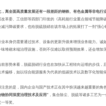
此，离全面高质量发展还有一段差距的钢铁、有色金属等非电行
展改革委、工信部等四部门印发的《高耗能行业重点领域节能降碳改造
业减污降碳要求，也给脱硫脱硝在该市场上的拓展打了一剂“强心
本身仍需要通过技术、设备的更新升级来增强业务能力。诚如
一味堆砌末端治理设施，否则不仅难以取得预期效果，还会增加无
形势来看，脱硫脱硝行业也在加快从工程转向运维的步伐，且
技术偏移，如以综合能源服务为代表的低碳技术以及数字化智能
意的是，国内企业与国产技术正在其中扮演越来越重要的角色
染物协同深度治理技术及应用”
，集合除尘、脱硫等诸多工艺为一
奖一等奖。