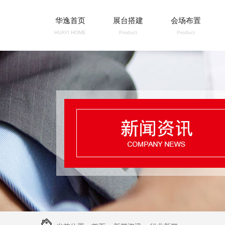
华逸首页
展台搭建
会场布置
HUAYI HOME
Product
Product