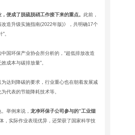
业，便成了脱硫脱硝工作接下来的重点。
此前，
升级实施指南(2022年版)》，共明确17个
针”。
中国环保产业协会所分析的，“超低排放改造
效成本与碳排放量”。
为达到降碳的要求，行业重心也在朝着发展减
化为代表的节能降耗技术等。
。举例来说，
龙净环保子公司参与的“工业烟
体，实际作业表现优异，还荣获了国家科学技