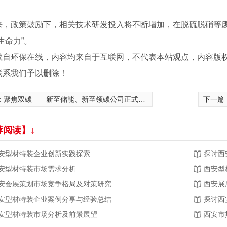
政策鼓励下，相关技术研发投入将不断增加，在脱硫脱硝等废
生命力”。
载自环保在线，内容均来自于互联网，不代表本站观点，内容版
联系我们予以删除！
：
聚焦双碳——新至储能、新至领碳公司正式设立
下一篇
荐阅读】↓
安型材特装企业创新实践探索
探讨西
安型材特装市场需求分析
西安型
安会展策划市场竞争格局及对策研究
西安展
安型材特装企业案例分享与经验总结
探讨西
安型材特装市场分析及前景展望
西安市