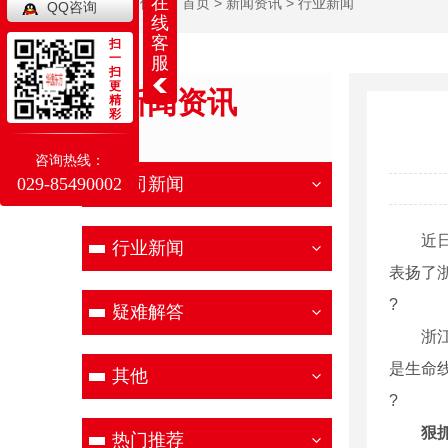
在
当前位置：
首页
>
新闻资讯
>
行业新闻
QQ咨询
线
客
扫
一
服
扫
更
新闻资讯
精
彩
NEWS
咨询热线：
公司新闻
029-85490002
近日，
行业新闻
表扬了
?
疑难解答
浙江省
是生命
其他
?
狠
热门推荐