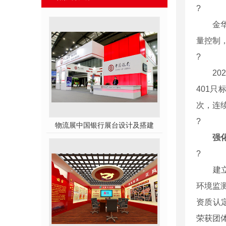
?
金华生
量控制
?
2021
401只
次，连
?
物流展中国银行展台设计及搭建
强
?
建立环
环境监
资质认
荣获团