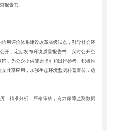
优秀报告书。
信用评价体系建设改革省级试点，引导社会环
公开，定期发布环境质量报告书，实时公开空
查询，为公众提供健康指引和出行参考。积极推
公众共享应用，加强生态环境监测科普宣传，稳
厉，精准分析，严格审核，有力保障监测数据