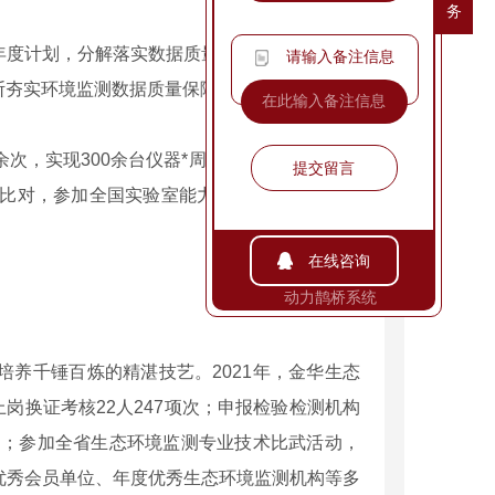
务
度计划，分解落实数据质量责任，规范内部质
请输入备注信息
断夯实环境监测数据质量保障基础。
次，实现300余台仪器*周期检定，完成199类
提交留言
数据比对，参加全国实验室能力验证和能力考核10
在线咨询
动力鹊桥系统
千锤百炼的精湛技艺。2021年，金华生态
岗换证考核22人247项次；申报检验检测机构
过；参加全省生态环境监测专业技术比武活动，
优秀会员单位、年度优秀生态环境监测机构等多