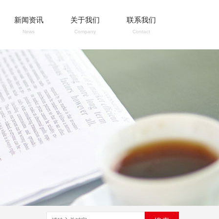
新闻资讯
关于我们
联系我们
News
Company
Contact