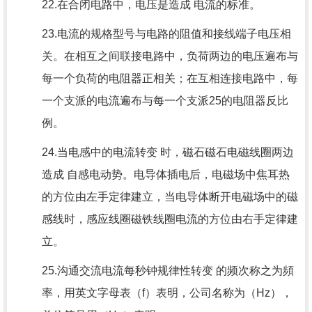
22.在合闭电路中，电压是造成 电流的标准。
23.电流的规格型号与电路的阻值和接线端子电压相
关。在相互之间联接电路中，负荷两边的电压遍布与
每一个负荷的电阻器正相关；在互相连接电路中，每
一个支派的电流遍布与每一个支派25的电阻器反比
例。
24.当电感中的电流转变 时，磁石磁石电磁线圈两边
造成 自感电动势。电导体插电后，电磁场中焦耳热
的方位由左手定律建立，当电导体断开电磁场中的磁
感线时，感应线圈磁铁线圈电流的方位由右手定律建
立。
25.沟通交流电流每秒钟规律性转变 的频次称之为頻
率，用英文字母表（f）表明，公司名称为（Hz），