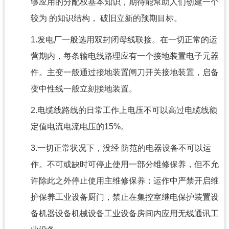
够应用的分配权基本知识，期待能幫助人们创建一个
较为 的知识结构， 破旧立新的预期目标。
1.发电厂一般选用双封闭母线联接。在一切正常的运
营期内，每条输电线路理应有一个接地装置电子元器
件。主变一般通过接地装置闸刀开关接地装置，启备
变中性线一般立刻接地装置。
2.电缆线路线的日常工作上电压不可以高过电缆线额
定值电流电流电压的15%。
3.一切正常状况下，没经 防范的电器设备不可以运
作。不可或缺时可停止使用一部分维修保养，但不允
许除此之外停止使用主维修保养；运作中严禁开启维
护保养工业设备厨门，禁止在集控室继电保护装置设
备机器设备机械设备工业设备房间内应用无线通讯工