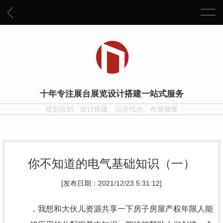
十年专注展台展览设计搭建一站式服务
规划策划、设计搭建、运营代办、布展撤展
你不知道的电气基础知识（一）
[发布日期：2021/12/23 5:31:12]
，我想和大伙儿资源共享一下房子房屋产权年限人能