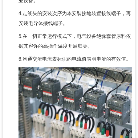
业设备。
4.走线头的安装次序为本安裝接地装置接线端子，再
安装电导体接线端子。
5.在一切正常运行模式下，电气设备绝缘套管原料依
据其容许的高操作温度开展归类。
6.沟通交流电流表标识的电流值表明电流的有效值。