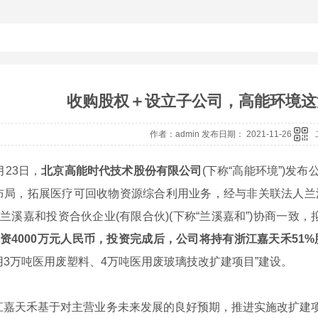
收购股权＋设立子公司，高能环境这
作者：admin 发布日期： 2021-11-26
23日，
北京高能时代技术股份有限公司
(下称“高能环境”)发
布局，拓展医疗可回收物资源综合利用业务，经与非关联法人兰溪
、兰溪嘉和投资合伙企业(有限合伙)(下称“兰溪嘉和”)协商一致
资4000万元人民币，投资完成后，公司将持有浙江嘉天禾51%
用3万吨医用废塑料、4万吨医用废玻璃技改扩建项目”建设。
天禾基于对主营业务未来发展的良好预期，推进实施改扩建项目并