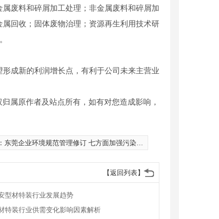
属废料和碎屑加工处理；非金属废料和碎屑加
金属回收；固体废物治理；资源再生利用技术研
。
形成新的利润增长点，有利于公司未来主营业
权归属原作者及站点所有，如有对您造成影响，
：
东莞企业环境规范管理修订 七方面加强污染防治
【返回列表】
安型材特装行业发展趋势
材特装行业供需变化影响因素解析