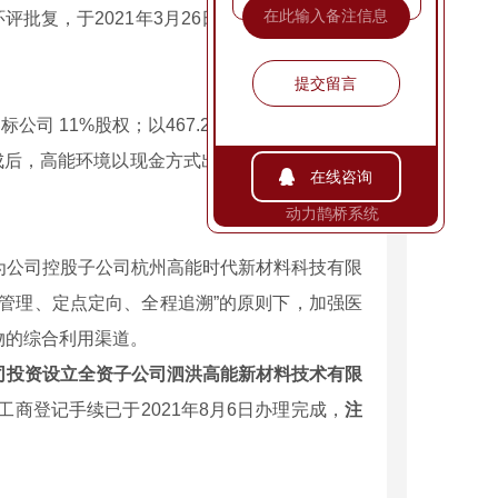
评批复，于2021年3月26日取得规划许可证与
提交留言
公司 11%股权；以467.25万元从兰溪嘉和投
完成后，高能环境以现金方式出资，向目标公司增
在线咨询
动力鹊桥系统
公司控股子公司杭州高能时代新材料科技有限
管理、定点定向、全程追溯”的原则下，加强医
物的综合利用渠道。
司投资设立全资子公司泗洪高能新材料技术有限
工商登记手续已于2021年8月6日办理完成，
注