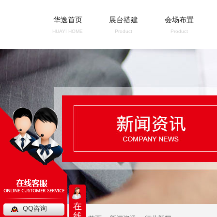
华逸首页
展台搭建
会场布置
HUAYI HOME
Product
Product
在
QQ咨询
线