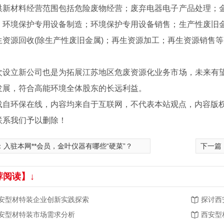
材料经营范围包括危险废物经营；废弃电器电子产品处理；金
；环境保护专用设备制造；环境保护专用设备销售；生产性废旧
生资源回收(除生产性废旧金属)；再生资源加工；再生资源销售等
立新公司也是为拓展江苏地区危废资源化业务市场，未来有望
发展，符合高能环境全体股东的长远利益。
载自环保在线，内容均来自于互联网，不代表本站观点，内容版
联系我们予以删除！
：
入驻本网**会员，金叶仪器有哪些“硬菜”？
下一篇
荐阅读】↓
安型材特装企业创新实践探索
探讨西
安型材特装市场需求分析
西安型