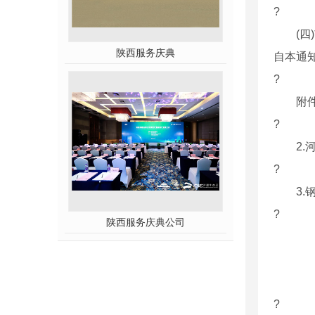
?
(四)市
陕西服务庆典
自本通
?
附件:
?
2.河
?
3.钢
?
陕西服务庆典公司
?