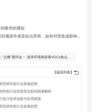
特别要求的通知
权归属原作者及站点所有，如有对您造成影响，
：
“点燃”视环会！ 泷涛环境将踩着VOCs热点登场
【返回列表】
安型材特装行业发展趋势
材特装行业供需变化影响因素解析
厅设计技术创新与应用探索
安型材特装行业发展趋势