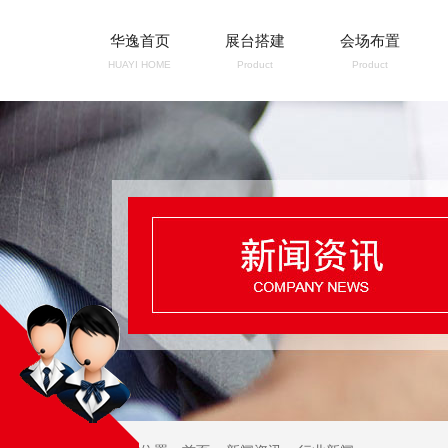
华逸首页
展台搭建
会场布置
HUAYI HOME
Product
Product