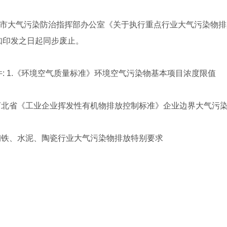
大气污染防治指挥部办公室《关于执行重点行业大气污染物排放特别要
知印发之日起同步废止。
 1.《环境空气质量标准》环境空气污染物基本项目浓度限值
北省《工业企业挥发性有机物排放控制标准》企业边界大气污
铁、水泥、陶瓷行业大气污染物排放特别要求