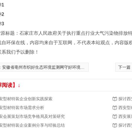
件1
2
3
? ? ?原标题：石家庄市人民政府关于执行重点行业大气污染物排放
载自环保在线，内容均来自于互联网，不代表本站观点，内容版
联系我们予以删除！
：
安徽省亳州市织好生态环境监测网守好环境安全屏障
下一篇
荐阅读】↓
安型材特装企业创新实践探索
探讨西
安型材特装市场需求分析
西安型
安会展策划市场竞争格局及对策研究
西安展
安型材特装企业案例分享与经验总结
探讨西