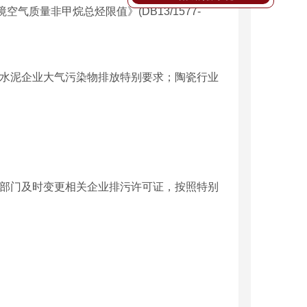
质量非甲烷总烃限值》(DB13/1577-
水泥企业大气污染物排放特别要求；陶瓷行业
部门及时变更相关企业排污许可证，按照特别