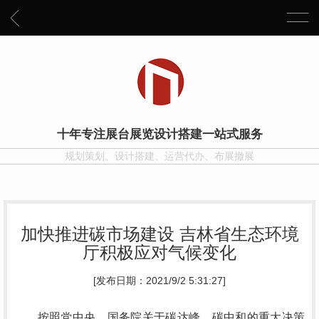
十年专注展台展览设计搭建一站式服务
规划策划、设计搭建、运营代办、布展撤展
加快推进碳市场建设 吉林省生态环境
厅积极应对气候变化
[发布日期：2021/9/2 5:31:27]
按照党中央、国务院关于碳达峰、碳中和的重大决策