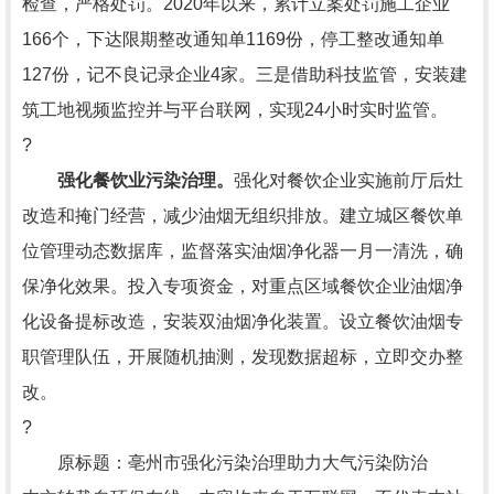
检查，严格处罚。2020年以来，累计立案处罚施工企业
166个，下达限期整改通知单1169份，停工整改通知单
127份，记不良记录企业4家。三是借助科技监管，安装建
筑工地视频监控并与平台联网，实现24小时实时监管。
?
强化餐饮业污染治理。
强化对餐饮企业实施前厅后灶
改造和掩门经营，减少油烟无组织排放。建立城区餐饮单
位管理动态数据库，监督落实油烟净化器一月一清洗，确
保净化效果。投入专项资金，对重点区域餐饮企业油烟净
化设备提标改造，安装双油烟净化装置。设立餐饮油烟专
职管理队伍，开展随机抽测，发现数据超标，立即交办整
改。
?
原标题：亳州市强化污染治理助力大气污染防治