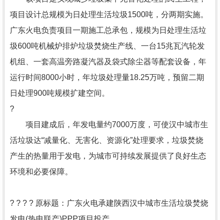
项目设计总规模为日处理生活垃圾1500吨，分两期实施。
广东火电负责项目一期施工总承包，规模为日处理生活垃
圾600吨机械炉排炉垃圾焚烧生产线、一台15兆瓦汽轮发
机组、一套高温旁路凝汽器及袋式除尘器等配套设备，年
运行时间8000小时，年垃圾处理量18.25万吨，预留二期
日处理900吨规模扩建空间。
?
项目建成后，年发电量约7000万度，可使汉中城市生
活垃圾达“减量化、无害化、资源化”处理要求，垃圾焚烧
产生的热量用于发电，为城市可持续发展提供了良好生态
环境和必要保障。
? ? ? ? 原标题：广东火电承建陕西汉中城市生活垃圾焚烧
发电(热电联产)PPP项目投产