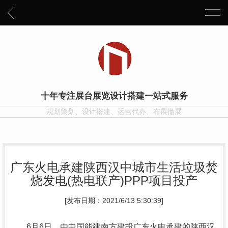
十年专注展台展览设计搭建一站式服务
规划策划、设计搭建、运营代办、布展撤展
广东火电承建陕西汉中城市生活垃圾焚
烧发电(热电联产)PPP项目投产
[发布日期：2021/6/13 5:30:39]
6月6日，由中国能建南方建投广东火电承建的陕西汉