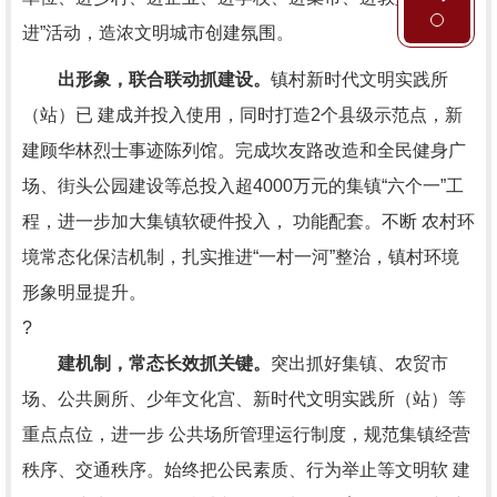
进”活动，造浓文明城市创建氛围。
出形象，联合联动抓建设。
镇村新时代文明实践所
（站）已 建成并投入使用，同时打造2个县级示范点，新
建顾华林烈士事迹陈列馆。完成坎友路改造和全民健身广
场、街头公园建设等总投入超4000万元的集镇“六个一”工
程，进一步加大集镇软硬件投入， 功能配套。不断 农村环
境常态化保洁机制，扎实推进“一村一河”整治，镇村环境
形象明显提升。
?
建机制，常态长效抓关键。
突出抓好集镇、农贸市
场、公共厕所、少年文化宫、新时代文明实践所（站）等
重点点位，进一步 公共场所管理运行制度，规范集镇经营
秩序、交通秩序。始终把公民素质、行为举止等文明软 建