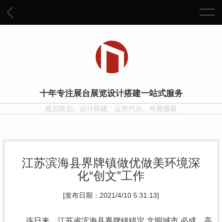
十年专注展台展览设计搭建一站式服务
规划策划、设计搭建、运营代办、布展撤展
江苏滨海县界牌镇做优做美环境深
化“创文”工作
[发布日期：2021/4/10 5:31:13]
连日来，江苏省滨海县界牌镇锚定 文明城市 必成、高