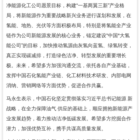
净能源化工公司愿景目标，构建“一基两翼三新”产业格
局，将新能源作为重要战略新兴业务进行谋划和发展，在
氢能、地热、光伏等方面积极布局，特别是将氢能全产业
链作为公司新能源发展的核心业务，锚定建设“中国*大氢
能公司”的目标，加快推动氢源由灰氢向蓝氢、绿氢转变，
真正实现碳减排，打造绿色洁净、转型发展的重要增长
极。未来，希望多方加强沟通交流，依托各自产业基础，
发挥中国石化氢能产业链、化工材料技术研发、内部电网
消纳、营销网络等方面优势，促进合作共赢。
马永生表示，中国石化坚定贯彻落实习近平总书记能源 新
战略，在全力保障油气 供应的基础上，顺应拥抱新能源产
业发展趋势，着力推动洁净低碳发展。希望多方挖掘合作
潜力，加强优势互补，携手共谋高质量发展。