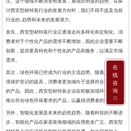
注。这个领域不断演变和发展，展现出明显的趋势。在探
讨西安型材特装行业的发展方向时，我们不得不提及当前
行业的..趋势和未来的发展潜力。
首先，西安型材特装行业正逐渐走向多样化和定制化。消
费者对于个性化产品的需求不断增加，因此企业需要不断
创新，提供更具特色和个性化的产品和服务，以满足市场
需求。
在
其次，绿色环保已经成为行业的主流趋势。随着人们对环
线
境保护意识的提高，消费者更加倾向于选择符合环保标准
咨
询
的产品。因此，西安型材特装企业应积极加强环保意识，
推出符合绿色环保要求的产品，以赢得消费者的青睐。
另外，智能化发展是未来的必然趋势。随着科技的不断进
步，智能化产品在家居装饰领域的应用愈发广泛。西安型