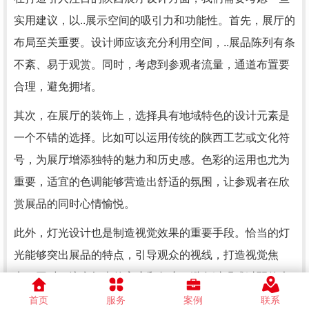
实用建议，以..展示空间的吸引力和功能性。首先，展厅的
布局至关重要。设计师应该充分利用空间，..展品陈列有条
不紊、易于观赏。同时，考虑到参观者流量，通道布置要
合理，避免拥堵。
其次，在展厅的装饰上，选择具有地域特色的设计元素是
一个不错的选择。比如可以运用传统的陕西工艺或文化符
号，为展厅增添独特的魅力和历史感。色彩的运用也尤为
重要，适宜的色调能够营造出舒适的氛围，让参观者在欣
赏展品的同时心情愉悦。
此外，灯光设计也是制造视觉效果的重要手段。恰当的灯
光能够突出展品的特点，引导观众的视线，打造视觉焦
点。同时，注意灯光的亮度和角度，避免过强或过弱的光
线给观众带来不适。
首页
服务
案例
联系