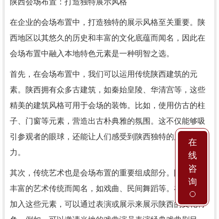
陕西会场布置：打造独特展示风格
在企业的会场布置中，打造独特的展示风格至关重要。陕
西地区以其悠久的历史和丰富的文化底蕴而闻名，因此在
会场布置中融入本地特色元素是一种明智之选。
首先，在会场布置中，我们可以运用传统陕西建筑的元
素。陕西拥有众多古建筑，如秦始皇陵、华清宫等，这些
精美的建筑风格可用于会场的装饰。比如，使用仿古的柱
子、门窗等元素，营造出古朴典雅的氛围。这不仅能够吸
引参观者的眼球，还能让人们感受到陕西独特的历史魅
在
力。
线
咨
其次，传统艺术也是会场布置的重要组成部分。陕西以其
询
丰富的艺术传统而闻名，如戏曲、民间舞蹈等。在会场中
加入这些元素，可以通过表演或展示来展示陕西的文化特