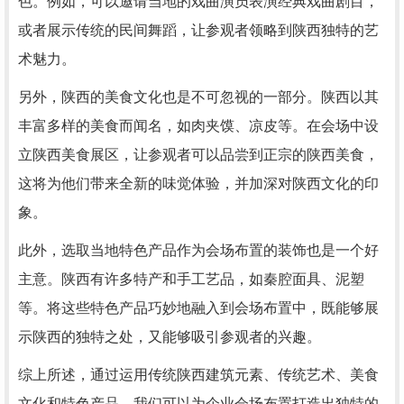
色。例如，可以邀请当地的戏曲演员表演经典戏曲剧目，
或者展示传统的民间舞蹈，让参观者领略到陕西独特的艺
术魅力。
另外，陕西的美食文化也是不可忽视的一部分。陕西以其
丰富多样的美食而闻名，如肉夹馍、凉皮等。在会场中设
立陕西美食展区，让参观者可以品尝到正宗的陕西美食，
这将为他们带来全新的味觉体验，并加深对陕西文化的印
象。
此外，选取当地特色产品作为会场布置的装饰也是一个好
主意。陕西有许多特产和手工艺品，如秦腔面具、泥塑
等。将这些特色产品巧妙地融入到会场布置中，既能够展
示陕西的独特之处，又能够吸引参观者的兴趣。
综上所述，通过运用传统陕西建筑元素、传统艺术、美食
文化和特色产品，我们可以为企业会场布置打造出独特的