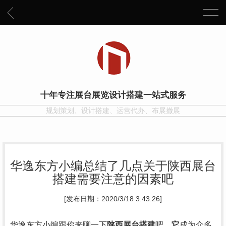
十年专注展台展览设计搭建一站式服务
规划策划、设计搭建、运营代办、布展撤展
华逸东方小编总结了几点关于陕西展台
搭建需要注意的因素吧
[发布日期：2020/3/18 3:43:26]
华逸东方小编跟你来聊一下
陕西展台搭建
吧
。它
成为众多