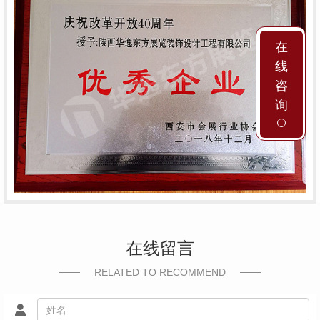
在
线
咨
询
在线留言
RELATED TO RECOMMEND