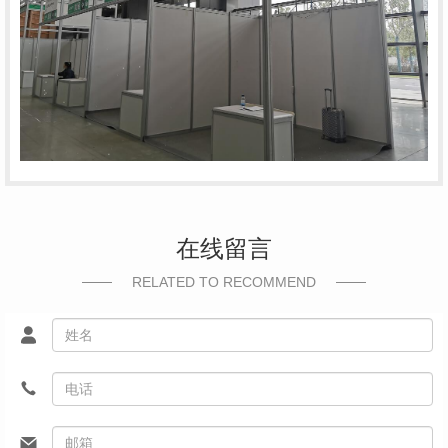
在线留言
RELATED TO RECOMMEND